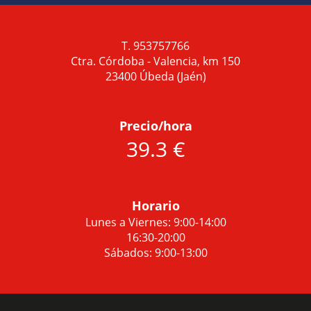
T. 953757766
Ctra. Córdoba - Valencia, km 150
23400 Úbeda (Jaén)
Precio/hora
39.3 €
Horario
Lunes a Viernes: 9:00-14:00
16:30-20:00
Sábados: 9:00-13:00